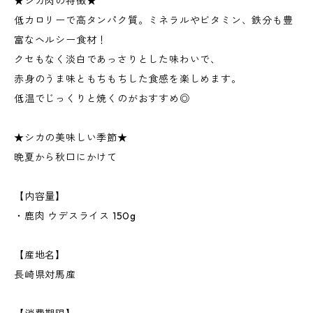
★シカ肉の特徴★
低カロリーで高タンパク質。ミネラルやビタミン、鉄分も豊
富なヘルシー食材！
クセもなく淡白であっさりとした味わいで、
赤身のうま味ともちもちした食感を楽しめます。
低温でじっくりと焼くのがおすすめ◎
★シカの美味しい季節★
晩夏から秋口にかけて
【内容量】
・鹿肉 ウデスライス 150g
【産地名】
長崎県対馬産