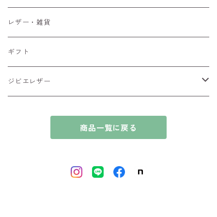
ブロック肉
鹿肉
レザー・雑貨
ブロック肉
ギフト
ジビエレザー
シカ
商品一覧に戻る
イノシシ