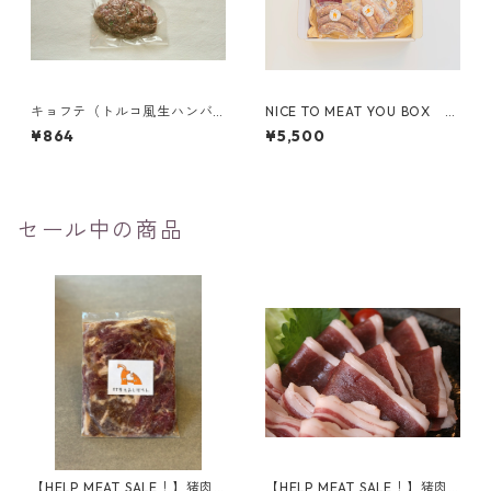
キョフテ（トルコ風生ハンバ
NICE TO MEAT YOU BOX
ーグ 2個入り）
【スライス×2P/ソーセージ×2
¥864
¥5,500
P/ハンバーグ×1P】
セール中の商品
【HELP MEAT SALE！】猪肉
【HELP MEAT SALE！】猪肉