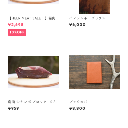
【HELP MEAT SALE！】猪肉
イノシシ革 ブラウン
ももブロック（478g）
¥2,698
¥6,000
10%OFF
鹿肉 シキンボ ブロック S /
ブックカバー
M / L / XL
¥959
¥8,800