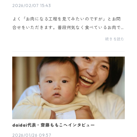
2026/02/07 15:43
よく「お肉になる工程を見てみたいのですが」とお問
合せをいただきます。普段何気なく食べているお肉で
すが、実際にお肉になる過程を見たことがある方はど
続きを読む
のくらいいるのでしょう。牛や豚でさえもどのように
育て...
daidai代表・齋藤ももこへインタビュー
2026/01/26 09:57