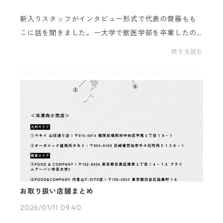
新入りスタッフがインタビュー形式で代表の齋藤もも
こに話を聞きました。ー大学で獣医学部を卒業したの
ち、対馬で野生動物管理に関わってきたももこさんで
続きを読む
すが、獣医でありながら、野生動物と人との共存につ
いて...
お取り扱い店舗まとめ
2026/01/11 09:40