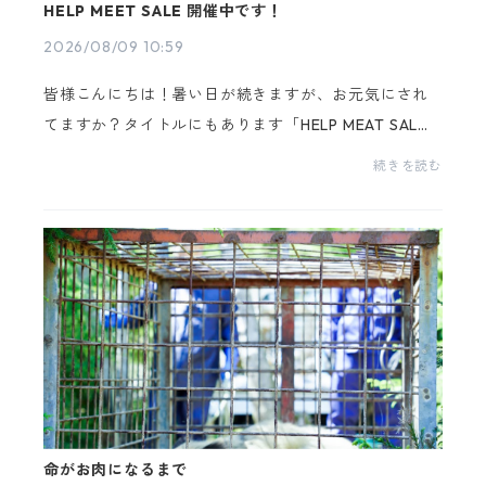
HELP MEET SALE 開催中です！
2026/08/09 10:59
皆様こんにちは！暑い日が続きますが、お元気にされ
てますか？タイトルにもあります「HELP MEAT SAL
E」ですが、先月より開始いたしました。猪の被害が多
続きを読む
い…罠をかけてくれと頼まれるし、捕獲も多い。地域の
ために...
命がお肉になるまで