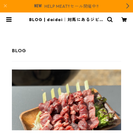
HELP MEAT‼️セール開催中‼️
BLOG | daidai｜対馬にあるジビエ
とレザーのお店