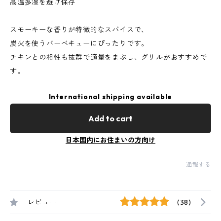
高温多湿を避け保存
スモーキーな香りが特徴的なスパイスで、
炭火を使うバーベキューにぴったりです。
チキンとの相性も抜群で適量をまぶし、グリルがおすすめで
す。
International shipping available
Add to cart
日本国内にお住まいの方向け
通報する
レビュー
(38)