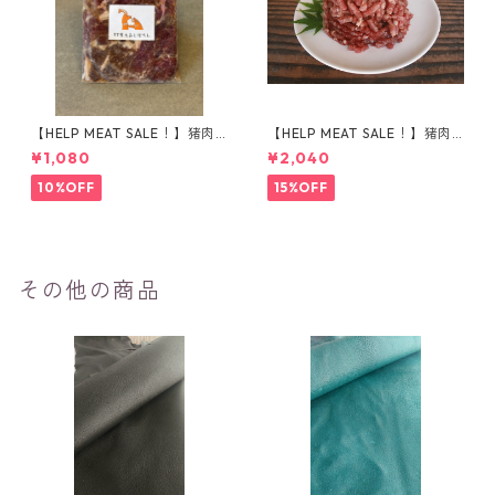
【HELP MEAT SALE！】猪肉
【HELP MEAT SALE！】猪肉
で作った対馬のソウルフード
挽き肉 500g
¥1,080
¥2,040
『とんちゃん』
10%OFF
15%OFF
その他の商品