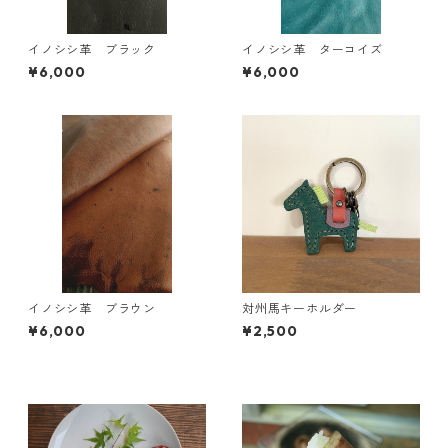
イノシシ革 ブラック
イノシシ革 ターコイズ
¥6,000
¥6,000
イノシシ革 ブラウン
対州馬キーホルダー
¥6,000
¥2,500