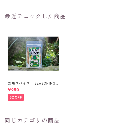
最近チェックした商品
対馬スパイス SEASONING F
OR DEER
¥950
5%OFF
同じカテゴリの商品