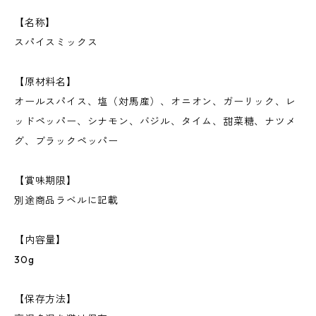
【名称】
スパイスミックス
【原材料名】
オールスパイス、塩（対馬産）、オニオン、ガーリック、レ
ッドペッパー、シナモン、バジル、タイム、甜菜糖、ナツメ
グ、ブラックペッパー
【賞味期限】
別途商品ラベルに記載
【内容量】
30g
【保存方法】