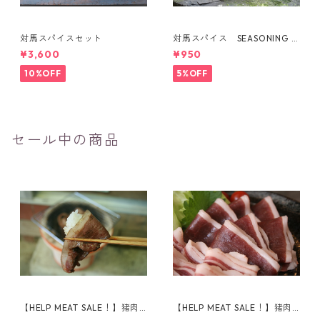
対馬スパイスセット
対馬スパイス SEASONING F
OR BOAR
¥3,600
¥950
10%OFF
5%OFF
セール中の商品
【HELP MEAT SALE！】猪肉
【HELP MEAT SALE！】猪肉
ウデ肉 スライス 150g
モモ肉 スライス 150g