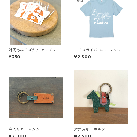
対馬もみじぼたん オリジナル
ナイスガイズ KidsTシャツ
ステッカー
¥350
¥2,500
名入りネームタグ
対州馬キーホルダー
¥2,000
¥2,500