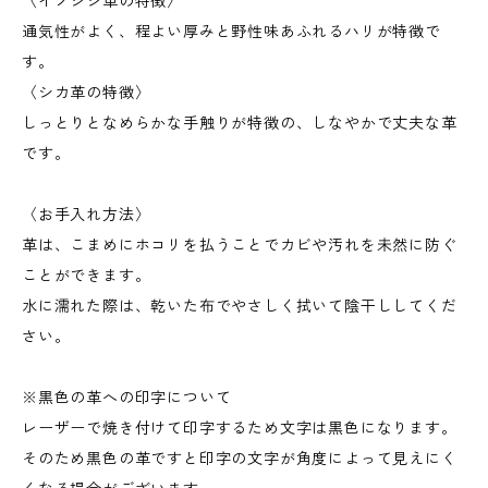
〈イノシシ革の特徴〉
通気性がよく、程よい厚みと野性味あふれるハリが特徴で
す。
〈シカ革の特徴〉
しっとりとなめらかな手触りが特徴の、しなやかで丈夫な革
です。
〈お手入れ方法〉
革は、こまめにホコリを払うことでカビや汚れを未然に防ぐ
ことができます。
水に濡れた際は、乾いた布でやさしく拭いて陰干ししてくだ
さい。
※黒色の革への印字について
レーザーで焼き付けて印字するため文字は黒色になります。
そのため黒色の革ですと印字の文字が角度によって見えにく