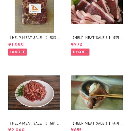
【HELP MEAT SALE！】猪肉
【HELP MEAT SALE！】猪肉
で作った対馬のソウルフード
モモ肉 スライス 150g
¥1,080
¥972
『とんちゃん』
10%OFF
10%OFF
【HELP MEAT SALE！】猪肉
【HELP MEAT SALE！】猪肉
挽き肉 500g
ウデ肉 スライス 150g
¥2,040
¥855