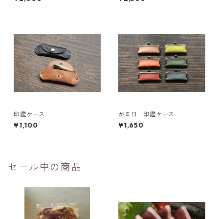
印鑑ケース
がま口 印鑑ケース
¥1,100
¥1,650
セール中の商品