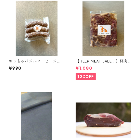
めっちゃバジルソーセージ
【HELP MEAT SALE！】猪肉
（無塩せきソーセージ）
で作った対馬のソウルフード
¥990
¥1,080
『とんちゃん』
10%OFF