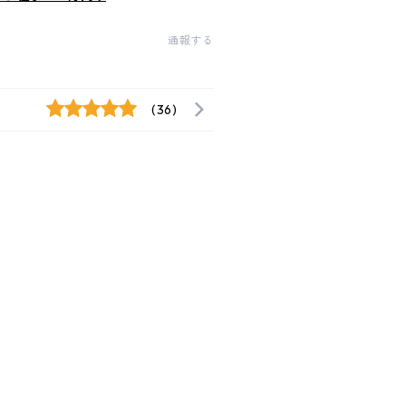
通報する
(36)