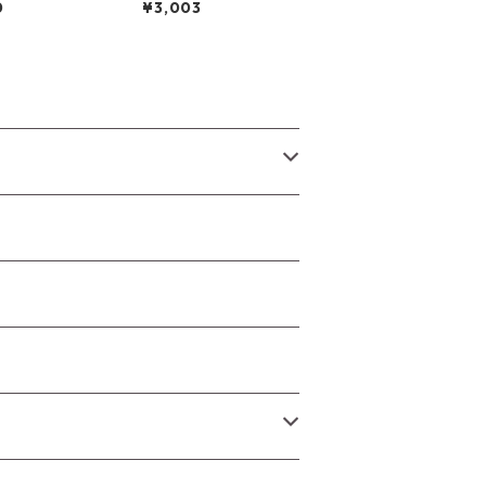
0
¥3,003