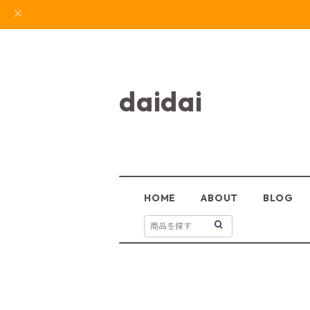
daidai
HOME
ABOUT
BLOG