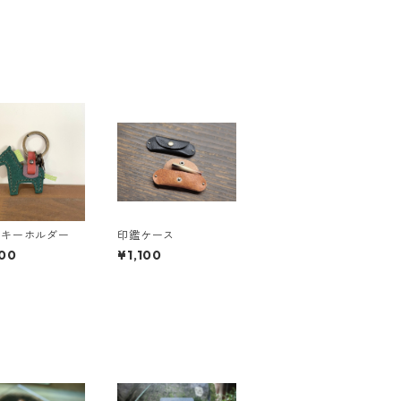
馬キーホルダー
印鑑ケース
00
¥1,100