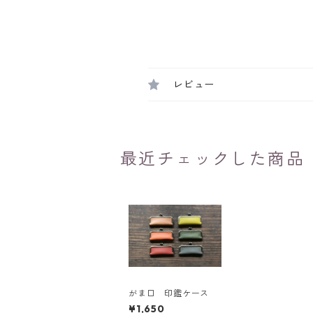
レビュー
最近チェックした商品
がま口 印鑑ケース
¥1,650