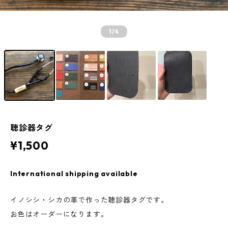
1
/4
聴診器タグ
¥1,500
International shipping available
イノシシ・シカの革で作った聴診器タグです。
お色はオーダーになります。