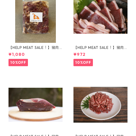
【HELP MEAT SALE！】猪肉
【HELP MEAT SALE！】猪肉
で作った対馬のソウルフード
モモ肉 スライス 150g
¥1,080
¥972
『とんちゃん』
10%OFF
10%OFF