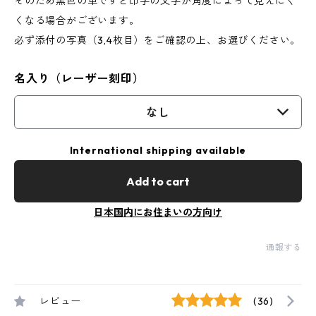
そのため黒色の革ですと印字の文字が角度によって見えにく
くなる場合がございます。
必ず添付の写真（3,4枚目）をご確認の上、お選びください。
名入り（レーザー刻印）
なし
International shipping available
Add to cart
日本国内にお住まいの方向け
通報する
レビュー
(36)