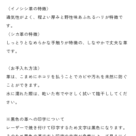
〈イノシシ革の特徴〉
通気性がよく、程よい厚みと野性味あふれるハリが特徴で
す。
〈シカ革の特徴〉
しっとりとなめらかな手触りが特徴の、しなやかで丈夫な革
です。
〈お手入れ方法〉
革は、こまめにホコリを払うことでカビや汚れを未然に防ぐ
ことができます。
水に濡れた際は、乾いた布でやさしく拭いて陰干ししてくだ
さい。
※黒色の革への印字について
レーザーで焼き付けて印字するため文字は黒色になります。