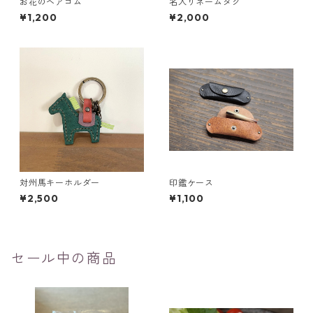
お花のヘアゴム
名入りネームタグ
¥1,200
¥2,000
対州馬キーホルダー
印鑑ケース
¥2,500
¥1,100
セール中の商品