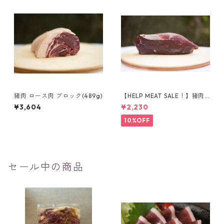
猪肉 ロース肉 ブロック(489g)
【HELP MEAT SALE！】猪肉
ももブロック（395g）
¥3,604
¥2,230
10%OFF
セール中の商品