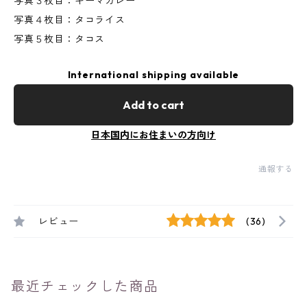
写真３枚目：キーマカレー
写真４枚目：タコライス
写真５枚目：タコス
International shipping available
Add to cart
日本国内にお住まいの方向け
通報する
レビュー
(36)
最近チェックした商品