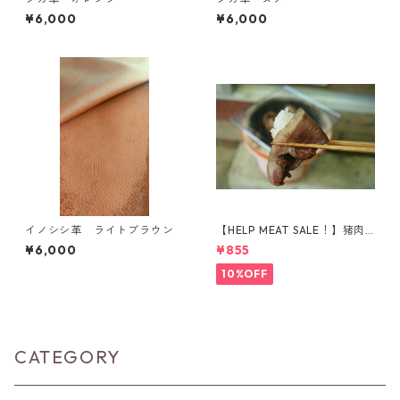
¥6,000
¥6,000
イノシシ革 ライトブラウン
【HELP MEAT SALE！】猪肉
ウデ肉 スライス 150g
¥6,000
¥855
10%OFF
CATEGORY