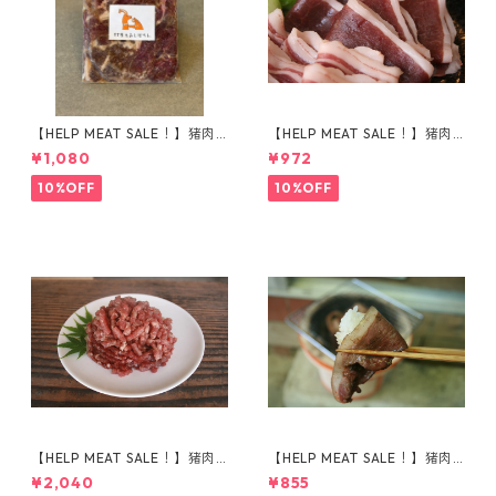
【HELP MEAT SALE！】猪肉
【HELP MEAT SALE！】猪肉
で作った対馬のソウルフード
モモ肉 スライス 150g
¥1,080
¥972
『とんちゃん』
10%OFF
10%OFF
【HELP MEAT SALE！】猪肉
【HELP MEAT SALE！】猪肉
挽き肉 500g
ウデ肉 スライス 150g
¥2,040
¥855