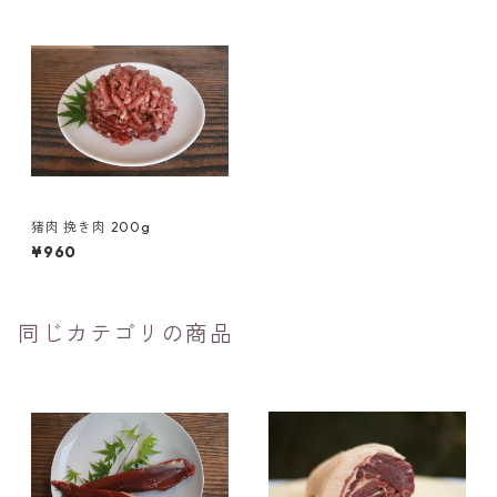
猪肉 挽き肉 200g
¥960
同じカテゴリの商品