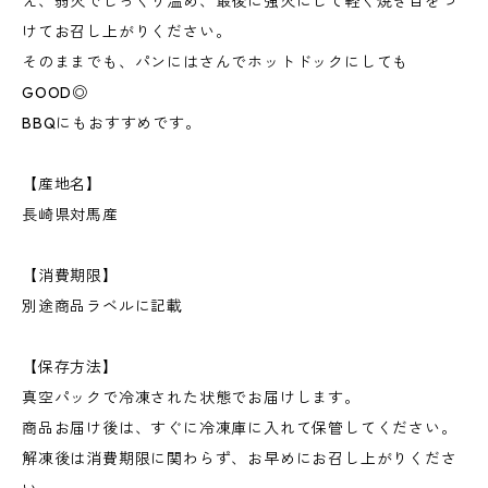
え、弱火でじっくり温め、最後に強火にして軽く焼き目をつ
けてお召し上がりください。
そのままでも、パンにはさんでホットドックにしても
GOOD◎
BBQにもおすすめです。
【産地名】
長崎県対馬産
【消費期限】
別途商品ラベルに記載
【保存方法】
真空パックで冷凍された状態でお届けします。
商品お届け後は、すぐに冷凍庫に入れて保管してください。
解凍後は消費期限に関わらず、お早めにお召し上がりくださ