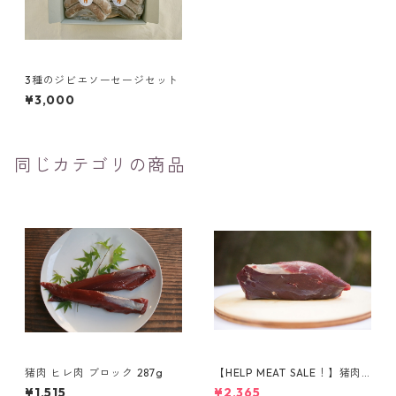
3種のジビエソーセージセット
¥3,000
同じカテゴリの商品
猪肉 ヒレ肉 ブロック 287g
【HELP MEAT SALE！】猪肉
ももブロック（419g）
¥1,515
¥2,365