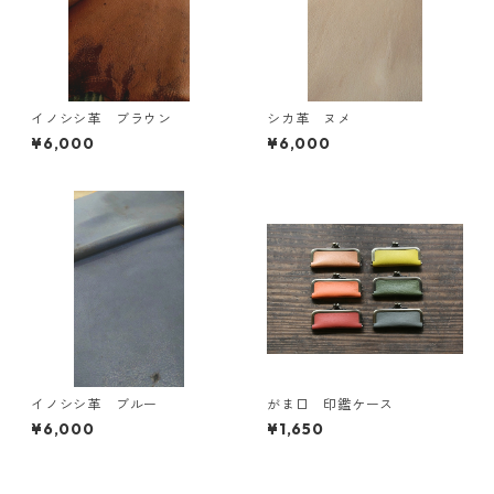
イノシシ革 ブラウン
シカ革 ヌメ
¥6,000
¥6,000
イノシシ革 ブルー
がま口 印鑑ケース
¥6,000
¥1,650