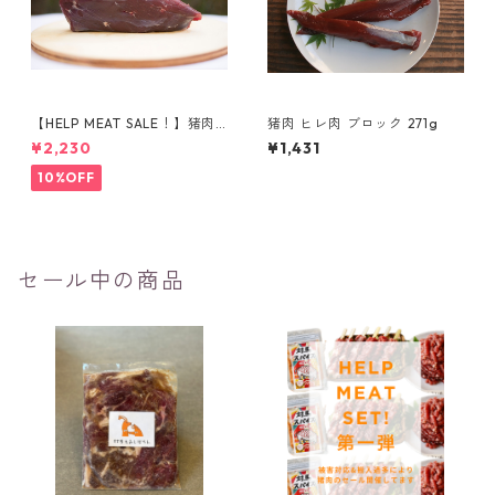
【HELP MEAT SALE！】猪肉
猪肉 ヒレ肉 ブロック 271g
ももブロック（395g）
¥2,230
¥1,431
10%OFF
セール中の商品