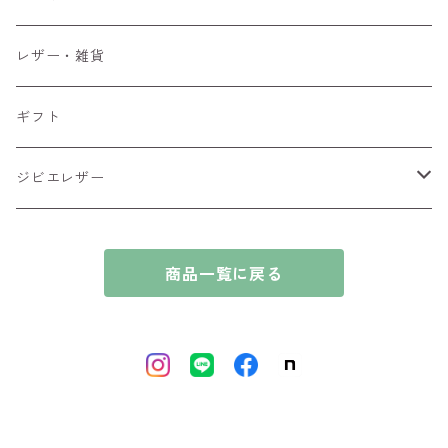
ブロック肉
鹿肉
レザー・雑貨
ブロック肉
ギフト
ジビエレザー
シカ
商品一覧に戻る
イノシシ