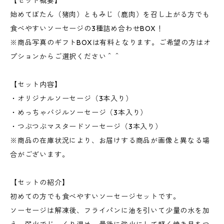
【セット概要】
始めてぼたん（猪肉）ともみじ（鹿肉）を召し上がる方でも
食べやすいソーセージの3種詰め合わせBOX！
※商品写真のギフトBOXは有料となります。ご希望の方はオ
プションからご選択ください＾＾
【セット内容】
・オリジナルソーセージ（3本入り）
・めっちゃバジルソーセージ（3本入り）
・つぶつぶマスタードソーセージ（3本入り）
※商品の在庫状況により、お届けする商品が画像と異なる場
合がございます。
【セットの紹介】
初めての方でも食べやすいソーセージセットです。
ソーセージは解凍後、フライパンに油を引いて少量の水を加