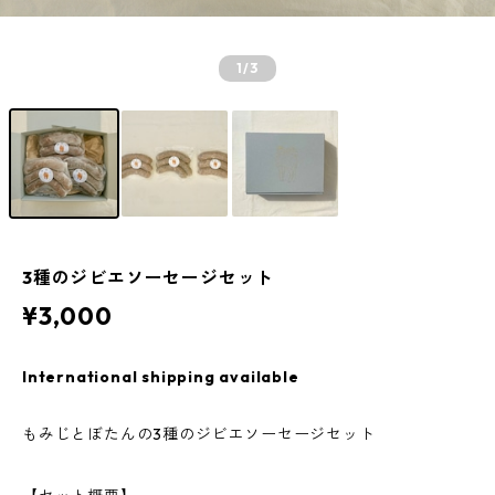
1
/3
3種のジビエソーセージセット
¥3,000
International shipping available
もみじとぼたんの3種のジビエソーセージセット